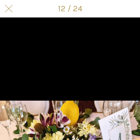
12 / 24